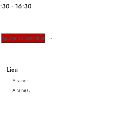
4:30
-
16:30
Ajouter au calendrier
Lieu
Airaines
Airaines
,