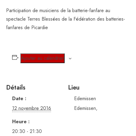
Participation de musiciens de la batterie-fanfare au
spectacle Terres Blessées de la Fédération des batteries-
fanfares de Picardie
Ajouter au calendrier
Détails
Lieu
Date :
Edemissen
12 novembre 2016
Edemissen
,
Heure :
20:30 - 21:30