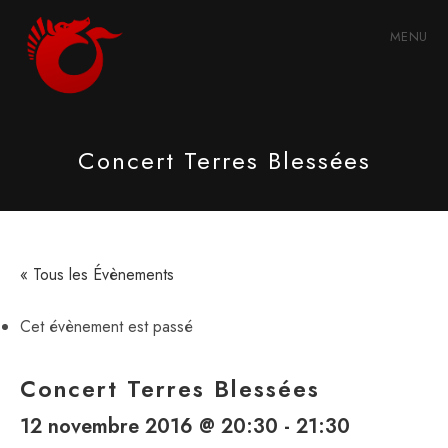
Skip
to
MENU
content
Concert Terres Blessées
« Tous les Évènements
Cet évènement est passé
Concert Terres Blessées
12 novembre 2016 @ 20:30
-
21:30