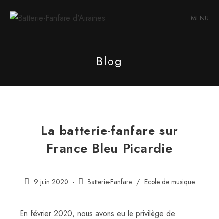
Skip
to
MENU
content
Blog
La batterie-fanfare sur
France Bleu Picardie
Publication
Post
9 juin 2020
Batterie-Fanfare
/
Ecole de musique
publiée :
category:
En février 2020, nous avons eu le privilège de