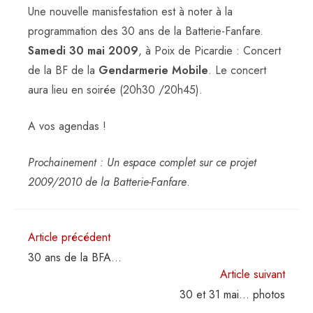
Une nouvelle manisfestation est à noter à la
programmation des 30 ans de la Batterie-Fanfare.
Samedi 30 mai 2009
, à Poix de Picardie : Concert
de la BF de la
Gendarmerie Mobile
. Le concert
aura lieu en soirée (20h30 /20h45).
A vos agendas !
Prochainement : Un espace complet sur ce projet
2009/2010 de la Batterie-Fanfare
.
Read
Article précédent
more
30 ans de la BFA…
articles
Article suivant
30 et 31 mai… photos