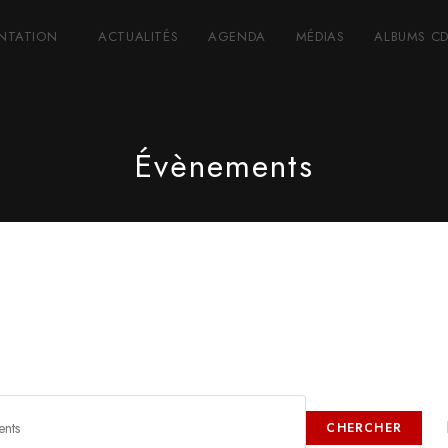
ENTATION
ACTUALITÉS
AGENDA
MÉDIAS
ALBUMS C
Évènements
CHERCHER